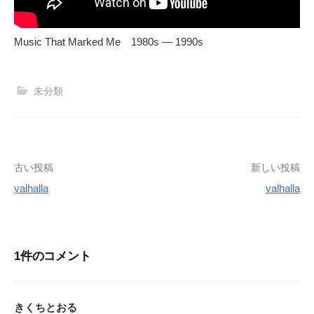
Music That Marked Me 1980s — 1990s
未分類
投
古い投稿
新しい投稿
valhalla
valhalla
稿
ナ
ビ
1件のコメント
ゲ
ー
きくちとおる