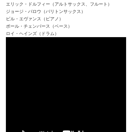
エリック・ドルフィー（アルトサックス、フルート）
ジョージ・バロウ（バリトンサックス）
ビル・エヴァンス（ピアノ）
ポール・チェンバース（ベース）
ロイ・ヘインズ（ドラム）