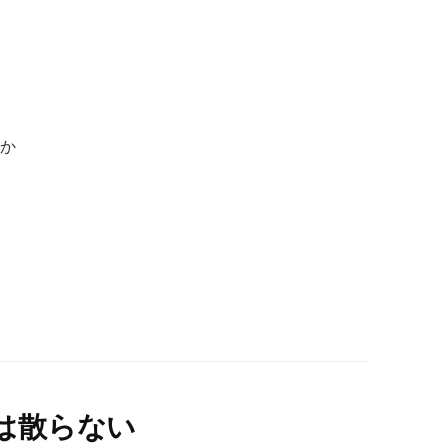
のか
は散らない