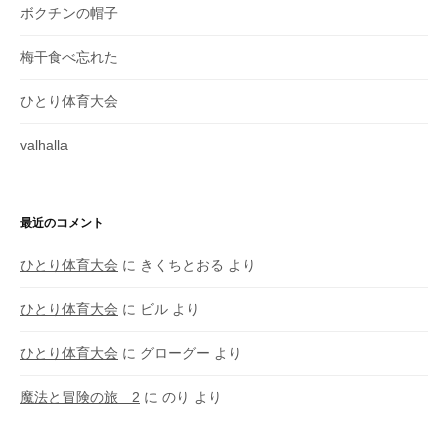
ボクチンの帽子
梅干食べ忘れた
ひとり体育大会
valhalla
最近のコメント
ひとり体育大会
に
きくちとおる
より
ひとり体育大会
に
ビル
より
ひとり体育大会
に
グローグー
より
魔法と冒険の旅 2
に
のり
より