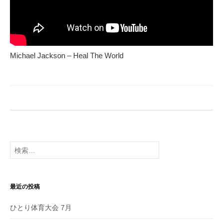
Michael Jackson – Heal The World
検
索:
最近の投稿
ひとり体育大会 7月