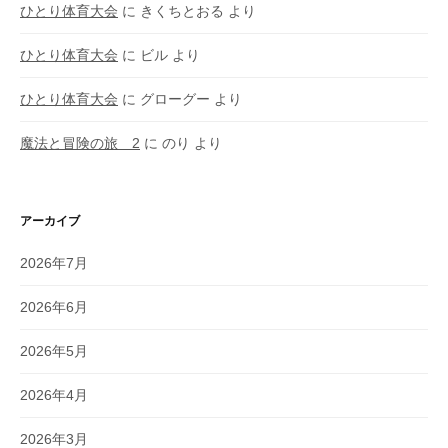
ひとり体育大会
に
きくちとおる
より
ひとり体育大会
に
ビル
より
ひとり体育大会
に
グローグー
より
魔法と冒険の旅 2
に
のり
より
アーカイブ
2026年7月
2026年6月
2026年5月
2026年4月
2026年3月