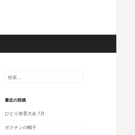
検
索:
最近の投稿
ひとり体育大会 7月
ボクチンの帽子