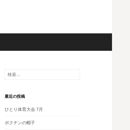
検
索:
最近の投稿
ひとり体育大会 7月
ボクチンの帽子